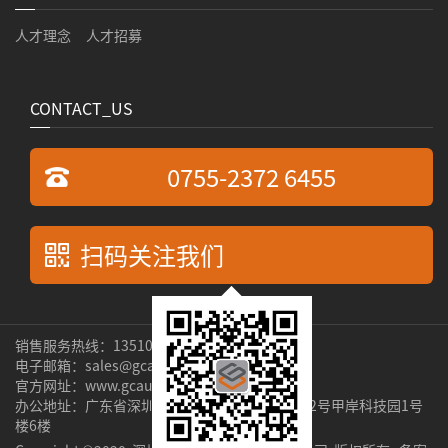
人才理念
人才招募
CONTACT_US
0755-2372 6455
扫码关注我们
销售服务热线：13510269529 张先生
电子邮箱：sales@gcauto.com.cn
官方网址：www.gcauto.com.cn
办公地址：广东省深圳市宝安区新安街道隆昌路2号甲岸科技园1号
楼6楼