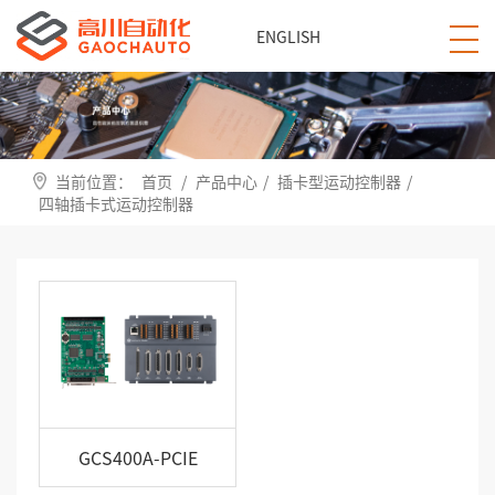
ENGLISH
当前位置：
首页
/
产品中心
/
插卡型运动控制器
/
四轴插卡式运动控制器
GCS400A-PCIE