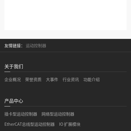
友情链接：
运动控制器
关于我们
企业概况
荣誉资质
大事件
行业资讯
功能介绍
产品中心
插卡型运动控制器
网络型运动控制器
EtherCAT总线型运动控制器
IO 扩展模块