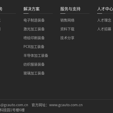
务
解决方案
服务与支持
人才中
式
电子制造装备
销售网络
人才理念
例
激光加工装备
资料下载
人才招募
喷绘印刷装备
技术分享
PCB加工装备
半导体加工装备
纺织服装装备
玻璃加工装备
gcauto.com.cn
官方网址：www.gcauto.com.cn
科技园1号楼6楼