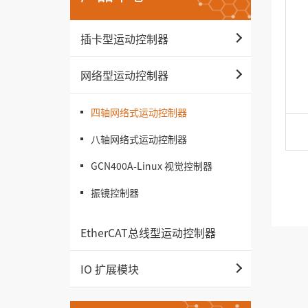
插卡型运动控制器
网络型运动控制器
四轴网络式运动控制器
八轴网络式运动控制器
GCN400A-Linux 视觉控制器
振镜控制器
EtherCAT总线型运动控制器
IO 扩展模块