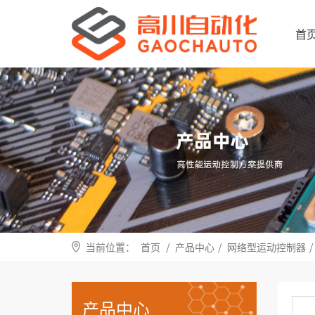
首
当前位置：
首页
/
产品中心
/
网络型运动控制器
/
产品中心