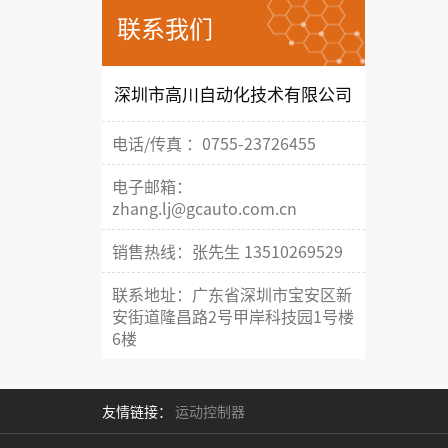
联系我们
深圳市高川自动化技术有限公司
电话/传真 ：0755-23726455
电子邮箱：
zhang.lj@gcauto.com.cn
销售热线：张先生 13510269529
联系地址：广东省深圳市宝安区新
安街道隆昌路2号甲岸科技园1号楼
6楼
友情链接：
运动控制器