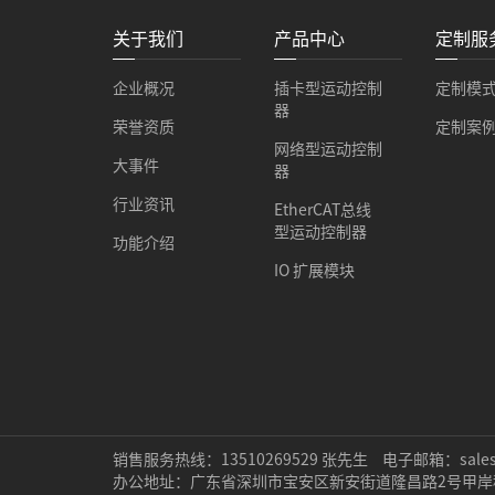
关于我们
产品中心
定制服
企业概况
插卡型运动控制
定制模
器
荣誉资质
定制案
网络型运动控制
大事件
器
行业资讯
EtherCAT总线
型运动控制器
功能介绍
IO 扩展模块
销售服务热线：13510269529 张先生
电子邮箱：sales@
办公地址：广东省深圳市宝安区新安街道隆昌路2号甲岸