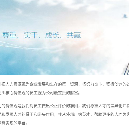
川把人力资源视为企业发展和生存的第一资源，将努力奋斗、积极创造的
高川核心价值观的员工视为公司最宝贵的财富。
同的价值观是我们对员工做出公正评价的准则，我们尊重人才的差异化并
励和发挥人才的骨干和带头作用，并从外部广纳英才，帮助更多的人才为
梦想实现的平台。