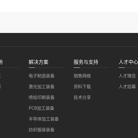
务
解决方案
服务与支持
人才中
式
电子制造装备
销售网络
人才理念
例
激光加工装备
资料下载
人才招募
喷绘印刷装备
技术分享
PCB加工装备
半导体加工装备
纺织服装装备