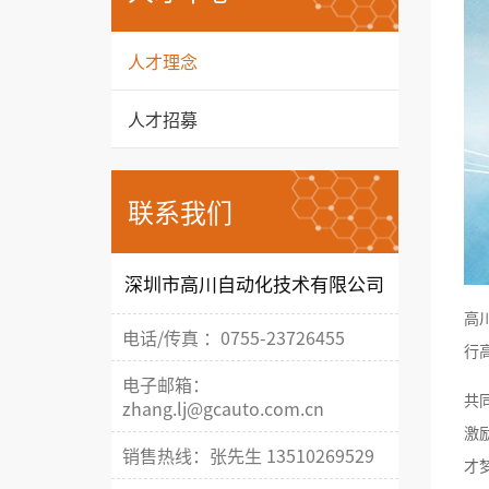
人才理念
人才招募
联系我们
深圳市高川自动化技术有限公司
高
电话/传真 ：0755-23726455
行
电子邮箱：
共
zhang.lj@gcauto.com.cn
激
销售热线：张先生 13510269529
才