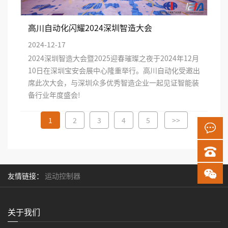
高川自动化闪耀2024深圳智造大会
2024-12-17
2024深圳智造大会暨2025迎春璀璨之夜于2024年12月
10日在深圳宝安会展中心隆重举行。高川自动化受邀出
席此次大会，与深圳众多优秀智造企业一起见证智能装
备行业年度盛会!
1
2
3
4
5
>>
友情链接：
运动控制器
关于我们