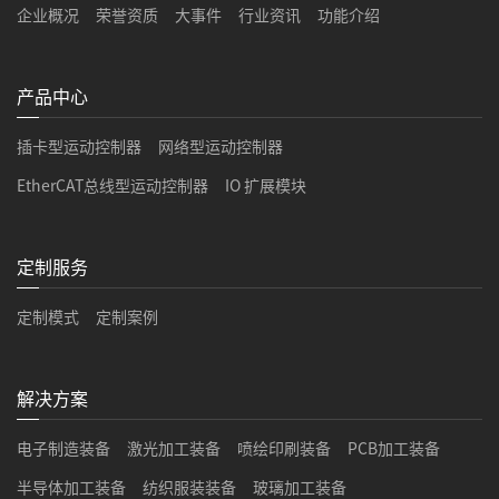
企业概况
荣誉资质
大事件
行业资讯
功能介绍
产品中心
插卡型运动控制器
网络型运动控制器
EtherCAT总线型运动控制器
IO 扩展模块
定制服务
定制模式
定制案例
解决方案
电子制造装备
激光加工装备
喷绘印刷装备
PCB加工装备
半导体加工装备
纺织服装装备
玻璃加工装备