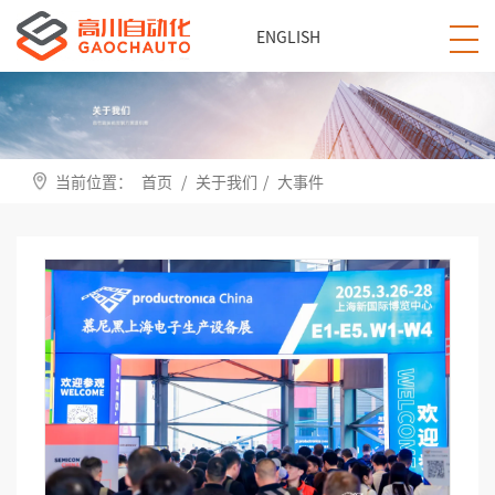
ENGLISH
当前位置：
首页
/
关于我们
/
大事件