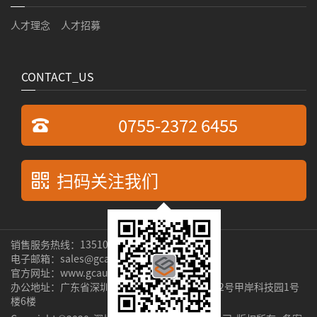
人才理念
人才招募
CONTACT_US
0755-2372 6455
扫码关注我们
销售服务热线：13510269529 张先生
电子邮箱：sales@gcauto.com.cn
官方网址：www.gcauto.com.cn
办公地址：广东省深圳市宝安区新安街道隆昌路2号甲岸科技园1号
楼6楼