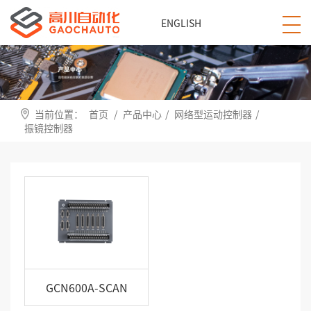
ENGLISH
当前位置：
首页
/
产品中心
/
网络型运动控制器
/
振镜控制器
GCN600A-SCAN