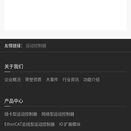
友情链接：
运动控制器
关于我们
企业概况
荣誉资质
大事件
行业资讯
功能介绍
产品中心
插卡型运动控制器
网络型运动控制器
EtherCAT总线型运动控制器
IO 扩展模块