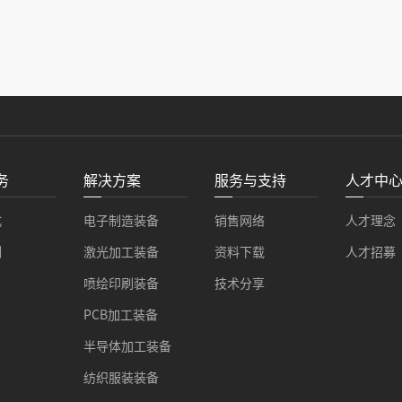
务
解决方案
服务与支持
人才中
式
电子制造装备
销售网络
人才理念
例
激光加工装备
资料下载
人才招募
喷绘印刷装备
技术分享
PCB加工装备
半导体加工装备
纺织服装装备