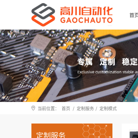
首
当前位置：
首页
/
定制服务
/
定制模式
定制服务