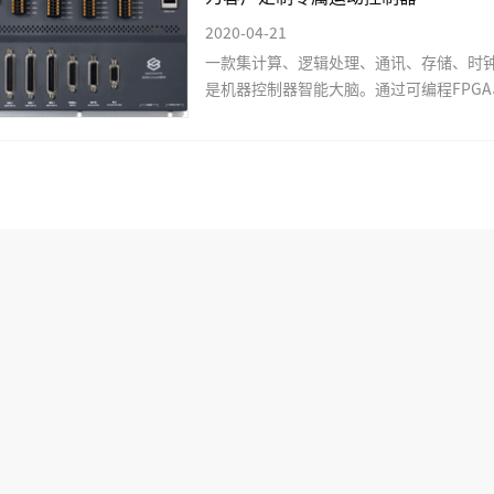
2020-04-21
一款集计算、逻辑处理、通讯、存储、时
是机器控制器智能大脑。通过可编程FPGA、