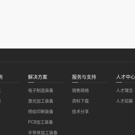
务
解决方案
服务与支持
人才中
式
电子制造装备
销售网络
人才理念
例
激光加工装备
资料下载
人才招募
喷绘印刷装备
技术分享
PCB加工装备
半导体加工装备