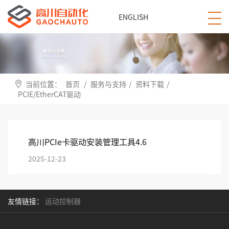
ENGLISH
当前位置：
首页
/
服务与支持
/
资料下载
/
PCIE/EtherCAT驱动
高川PCIe卡驱动安装管理工具4.6
2025-12-23
友情链接：
运动控制器