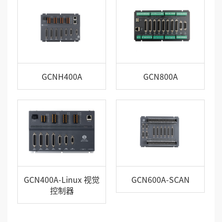
GCNH400A
GCN800A
GCN400A-Linux 视觉
GCN600A-SCAN
控制器