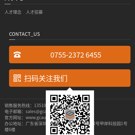
人才理念
人才招募
CONTACT_US
0755-2372 6455
扫码关注我们
销售服务热线：13510269529 张先生
电子邮箱：sales@gcauto.com.cn
官方网址：www.gcauto.com.cn
办公地址：广东省深圳市宝安区新安街道隆昌路2号甲岸科技园1号
楼6楼