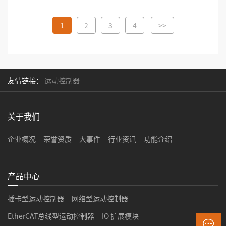
1
2
3
4
>>
友情链接：
运动控制器
关于我们
企业概况
荣誉资质
大事件
行业资讯
功能介绍
产品中心
插卡型运动控制器
网络型运动控制器
EtherCAT总线型运动控制器
IO 扩展模块