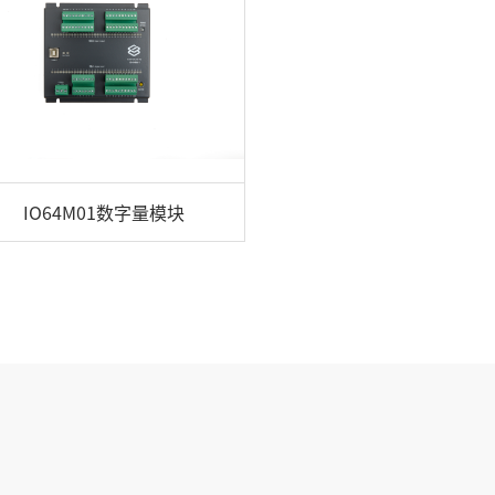
IO64M01数字量模块