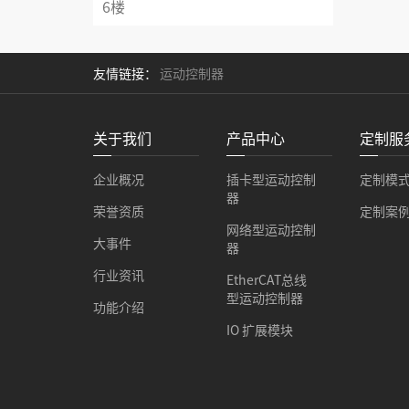
6楼
友情链接：
运动控制器
关于我们
产品中心
定制服
企业概况
插卡型运动控制
定制模
器
荣誉资质
定制案
网络型运动控制
大事件
器
行业资讯
EtherCAT总线
型运动控制器
功能介绍
IO 扩展模块