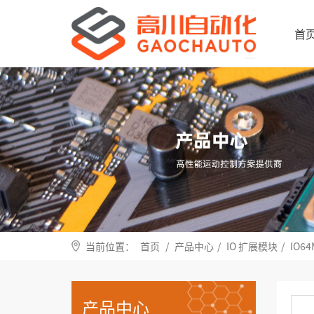
首
当前位置：
首页
/
产品中心
/
IO 扩展模块
/
IO6
产品中心