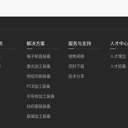
务
解决方案
服务与支持
人才中
式
电子制造装备
销售网络
人才理念
例
激光加工装备
资料下载
人才招募
喷绘印刷装备
技术分享
PCB加工装备
半导体加工装备
纺织服装装备
玻璃加工装备